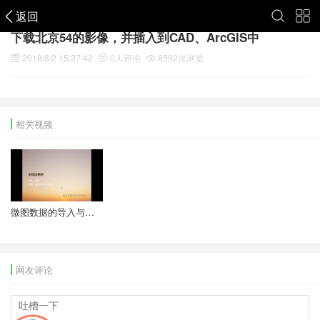
返回
下载北京54的影像，并插入到CAD、ArcGIS中
2018/8/2 15:37:42
0
人评论
8592
次浏览
相关视频
微图数据的导入与导出
网友评论