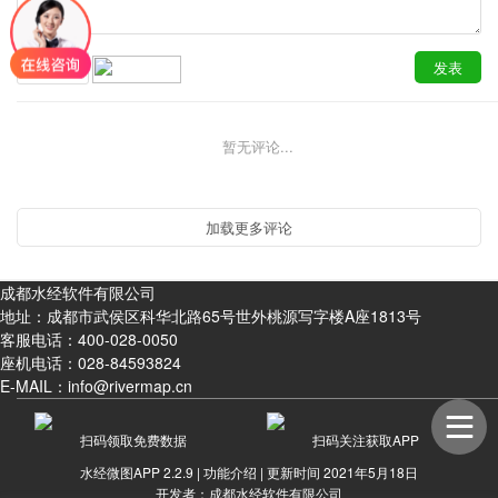
暂无评论...
成都水经软件有限公司
地址：成都市武侯区科华北路65号世外桃源写字楼A座1813号
客服电话：
400-028-0050
座机电话：
028-84593824
E-MAIL：info@rivermap.cn
扫码领取免费数据
扫码关注获取APP
水经微图APP 2.2.9 |
功能介绍
| 更新时间 2021年5月18日
开发者：成都水经软件有限公司