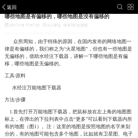
返回
哪些地图是有偏移的，哪些地图是没有偏移的
2017/1/4 17:47:21
0
人评论
8781
次浏览
众所周知，由于特殊的原因，在国内发布的网络地图一
律是有偏移的，我们称之为“火星地图”，但也有一些地图是
无偏移的，借助水经注下载器，讲解一下哪些地图是有偏
移，哪些地图是无偏移的。
工具/原料
水经注万能地图下载器
方法/步骤
1.首先打开万能地图下载器，把鼠标放在左上角的地图图
标上，在弹出的下拉列表中点击“更多”可以看到下载器内所
有的地图（图1）。注：这里的地图是按照地图的名字来划
分的，有的地图可能包含多个地图，比如就有卫星图、电子