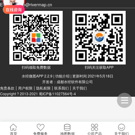
E-MAIL：info@rivermap.cn
扫码领取免费数据
扫码关注获取APP
水经微图APP 2.2.9 |
功能介绍
| 更新时间 2021年5月18日
开发者：成都水经软件有限公司
|
|
|
|
免责条款
用户权限
隐私权限
联系我们
关于我们
Copyright ? 2013-2021
蜀ICP备11027564号-4
首页
免费服务
地图数据
公司产品
关于我们