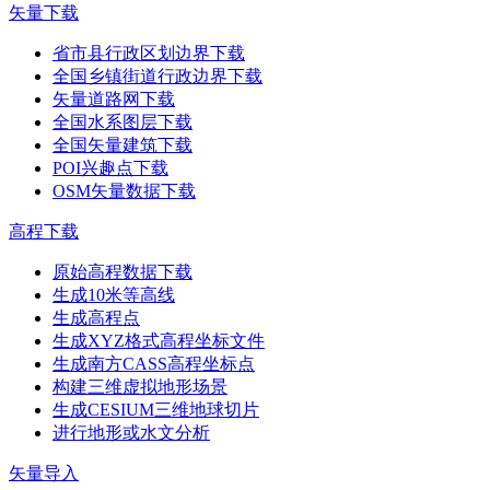
矢量下载
省市县行政区划边界下载
全国乡镇街道行政边界下载
矢量道路网下载
全国水系图层下载
全国矢量建筑下载
POI兴趣点下载
OSM矢量数据下载
高程下载
原始高程数据下载
生成10米等高线
生成高程点
生成XYZ格式高程坐标文件
生成南方CASS高程坐标点
构建三维虚拟地形场景
生成CESIUM三维地球切片
进行地形或水文分析
矢量导入