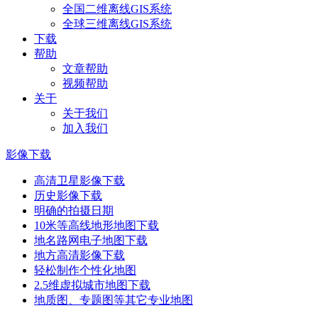
全国二维离线GIS系统
全球三维离线GIS系统
下载
帮助
文章帮助
视频帮助
关于
关于我们
加入我们
影像下载
高清卫星影像下载
历史影像下载
明确的拍摄日期
10米等高线地形地图下载
地名路网电子地图下载
地方高清影像下载
轻松制作个性化地图
2.5维虚拟城市地图下载
地质图、专题图等其它专业地图