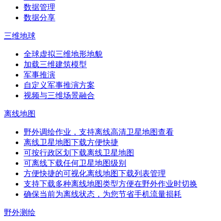
数据管理
数据分享
三维地球
全球虚拟三维地形地貌
加载三维建筑模型
军事推演
自定义军事推演方案
视频与三维场景融合
离线地图
野外调绘作业，支持离线高清卫星地图查看
离线卫星地图下载方便快捷
可按行政区划下载离线卫星地图
可离线下载任何卫星地图级别
方便快捷的可视化离线地图下载列表管理
支持下载多种离线地图类型方便在野外作业时切换
确保当前为离线状态，为您节省手机流量损耗
野外测绘