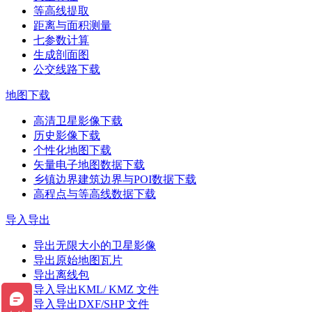
等高线提取
距离与面积测量
七参数计算
生成剖面图
公交线路下载
地图下载
高清卫星影像下载
历史影像下载
个性化地图下载
矢量电子地图数据下载
乡镇边界建筑边界与POI数据下载
高程点与等高线数据下载
导入导出
导出无限大小的卫星影像
导出原始地图瓦片
导出离线包
导入导出KML/ KMZ 文件
导入导出DXF/SHP 文件