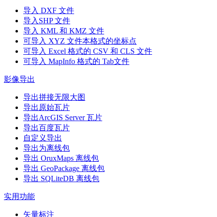
导入 DXF 文件
导入SHP 文件
导入 KML 和 KMZ 文件
可导入 XYZ 文件本格式的坐标点
可导入 Excel 格式的 CSV 和 CLS 文件
可导入 MapInfo 格式的 Tab文件
影像导出
导出拼接无限大图
导出原始瓦片
导出ArcGIS Server 瓦片
导出百度瓦片
自定义导出
导出为离线包
导出 OruxMaps 离线包
导出 GeoPackage 离线包
导出 SQLiteDB 离线包
实用功能
矢量标注