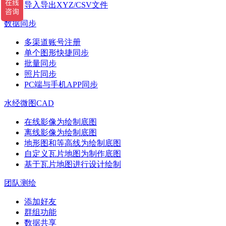
导入导出XYZ/CSV文件
数据同步
多渠道账号注册
单个图形快捷同步
批量同步
照片同步
PC端与手机APP同步
水经微图CAD
在线影像为绘制底图
离线影像为绘制底图
地形图和等高线为绘制底图
自定义瓦片地图为制作底图
基于瓦片地图进行设计绘制
团队测绘
添加好友
群组功能
数据共享