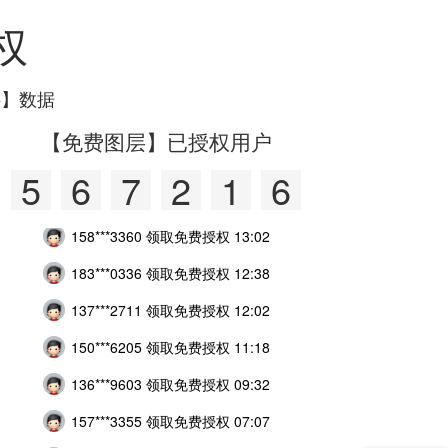
188***8308
领取免费授权 19:55
权
158***9381
领取免费授权 19:37
151***2885
领取免费授权 19:24
层】数据
187***6249
领取免费授权 19:19
【免费图层】已授权用户
189***3580
领取免费授权 13:27
5
6
7
2
1
6
150***9639
领取免费授权 13:07
158***3360
领取免费授权 13:02
183***0336
领取免费授权 12:38
137***2711
领取免费授权 12:02
150***6205
领取免费授权 11:18
136***9603
领取免费授权 09:32
157***3355
领取免费授权 07:07