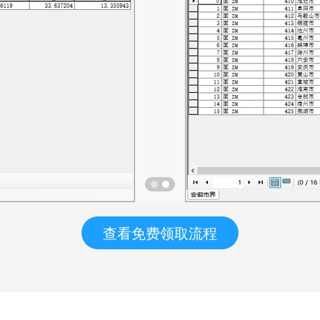
查看免费领取流程