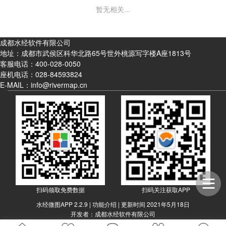
暂无相关...
成都水经软件有限公司
地址：成都市武侯区科华北路65号世外桃源写字楼A座1813号
客服电话：
400-028-0050
座机电话：
028-84593824
E-MAIL：info@rivermap.cn
扫码领取免费数据
扫码关注获取APP
水经微图APP 2.2.9 |
功能介绍
| 更新时间 2021年5月18日
开发者：成都水经软件有限公司
|
|
|
|
免责条款
用户权限
隐私权限
联系我们
关于我们